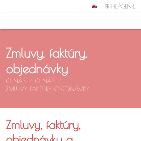
PRIHLÁSENIE
Zmluvy, faktúry,
objednávky
O NÁS
/
O NÁS
/
ZMLUVY, FAKTÚRY, OBJEDNÁVKY
Zmluvy,
Zmluvy, faktúry,
objednávky a