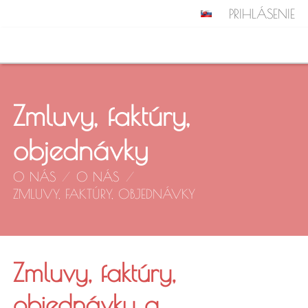
PRIHLÁSENIE
Zmluvy, faktúry,
objednávky
O NÁS
/
O NÁS
/
ZMLUVY, FAKTÚRY, OBJEDNÁVKY
Zmluvy,
Zmluvy, faktúry,
objednávky a