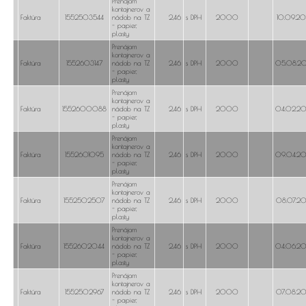
Prenájom
kontajnerov a
Faktúra
1552503544
nádob na TZ
2,46
s DPH
2000
10.09.2
- papier,
plasty
Prenájom
kontajnerov a
Faktúra
1552603147
nádob na TZ
2,46
s DPH
2000
05.08.2
- papier,
plasty
Prenájom
kontajnerov a
Faktúra
1552600088
nádob na TZ
2,46
s DPH
2000
04.02.2
- papier,
plasty
Prenájom
kontajnerov a
Faktúra
1552601095
nádob na TZ
2,46
s DPH
2000
09.04.2
- papier,
plasty
Prenájom
kontajnerov a
Faktúra
1552502507
nádob na TZ
2,46
s DPH
2000
08.07.2
- papier,
plasty
Prenájom
kontajnerov a
Faktúra
1552602044
nádob na TZ
2,46
s DPH
2000
04.06.2
- papier,
plasty
Prenájom
kontajnerov a
Faktúra
1552502967
nádob na TZ
2,46
s DPH
2000
07.08.2
- papier,