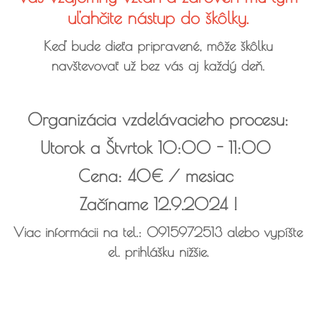
uľahčite nástup do škôlky.
Keď bude dieťa pripravené, môže škôlku
navštevovať už bez vás aj každý deň.
Organizácia vzdelávacieho procesu:
Utorok a Štvrtok 10:00 - 11:00
Cena: 40€ / mesiac
Začíname 12.9.2024 !
Viac informácii na tel.: 0915972513 alebo vypíšte
el. prihlášku nižšie.