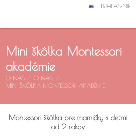
PRIHLÁSENIE
Mini škôlka Montessori
akadémie
O NÁS
/
O NÁS
/
MINI ŠKÔLKA MONTESSORI AKADÉMIE
Montessori škôlka pre mamičky s deťmi
od 2 rokov