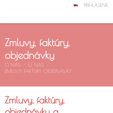
PRIHLÁSENIE
Zmluvy, faktúry,
objednávky
O NÁS
/
O NÁS
/
ZMLUVY, FAKTÚRY, OBJEDNÁVKY
Zmluvy,
Zmluvy, faktúry,
objednávky a