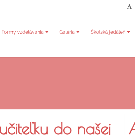
+
Formy vzdelávania
Galéria
Školská jedáleň
čiteľku do našej