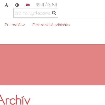
PRIHLÁSENIE
-
Pre rodičov
Elektronická prihláška
Archív