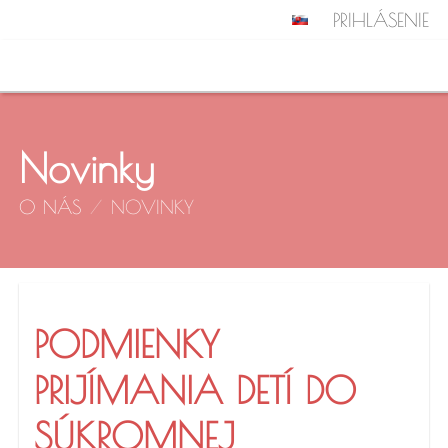
PRIHLÁSENIE
Novinky
O NÁS
/
NOVINKY
Novinky
PODMIENKY
PRIJÍMANIA DETÍ DO
SÚKROMNEJ